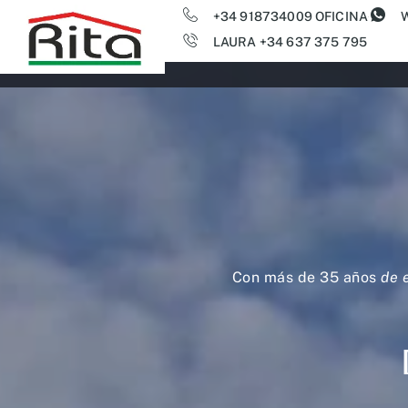
+34 918734009 OFICINA
LAURA +34 637 375 795
Con más de 35 años
de 