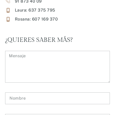
91 873 40 09
Laura: 637 375 795
Rosana: 607 169 370
¿QUIERES SABER MÁS?
Mensaje
Nombre
Correo electrónico