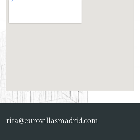
rita@eurovillasmadrid.com