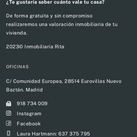
¿Te gustaría saber cuánto vale tu casa?
De forma gratuita y sin compromiso
realizaremos una valoración inmobiliaria de tu
vivienda.
2023© Inmobiliaria Rita
OFICINAS
C/ Comunidad Europea, 28514 Eurovillas Nuevo
Baztán. Madrid
918 734 009
Instagram
Facebook
Laura Hartmann: 637 375 795