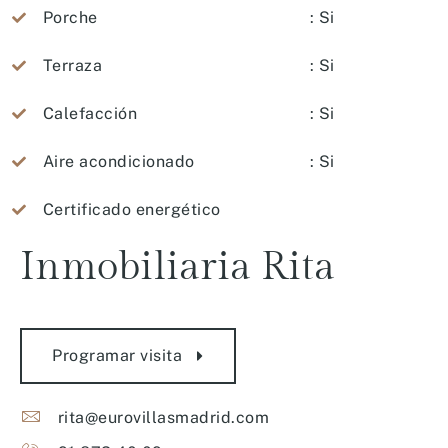
Porche
: Si
Terraza
: Si
Calefacción
: Si
Aire acondicionado
: Si
Certificado energético
Inmobiliaria
Rita
Programar visita
rita@eurovillasmadrid.com